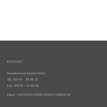
KONTAKT
Dachdeckerei Gerald Jobke
Tel: 03576 – 20 80 55
Fax: 03576 – 55 64 08
Email:
INFO@DACHDECKEREI-JOBKE.DE